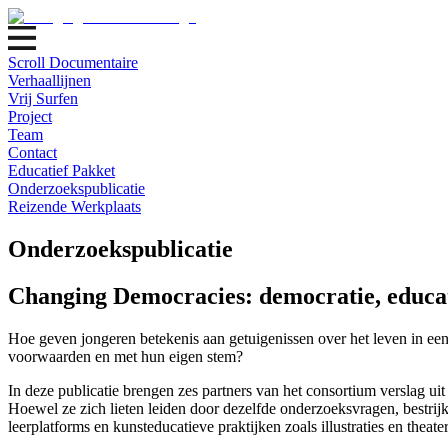
Scroll Documentaire
Verhaallijnen
Vrij Surfen
Project
Team
Contact
Educatief Pakket
Onderzoekspublicatie
Reizende Werkplaats
Onderzoekspublicatie
Changing Democracies: democratie, educat
Hoe geven jongeren betekenis aan getuigenissen over het leven in een
voorwaarden en met hun eigen stem?
In deze publicatie brengen zes partners van het consortium verslag u
Hoewel ze zich lieten leiden door dezelfde onderzoeksvragen, bestrijk
leerplatforms en kunsteducatieve praktijken zoals illustraties en thea