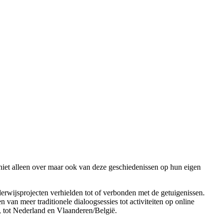
 niet alleen over maar ook van deze geschiedenissen op hun eigen
erwijsprojecten verhielden tot of verbonden met de getuigenissen.
van meer traditionele dialoogsessies tot activiteiten op online
en, tot Nederland en Vlaanderen/België.