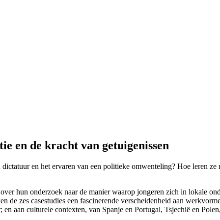
ie en de kracht van getuigenissen
 dictatuur en het ervaren van een politieke omwenteling? Hoe leren ze
it over hun onderzoek naar de manier waarop jongeren zich in lokale ond
en de zes casestudies een fascinerende verscheidenheid aan werkvormen 
ter; en aan culturele contexten, van Spanje en Portugal, Tsjechië en Pol